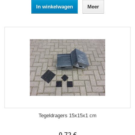
In winkelwagen
Meer
Tegeldragers 15x15x1 cm
0,72 €