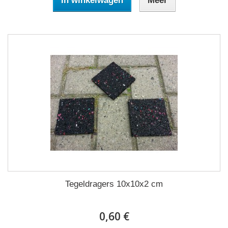
In winkelwagen
Meer
Tegeldragers 10x10x2 cm
0,60 €