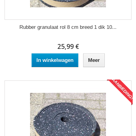
Rubber granulaat rol 8 cm breed 1 dik 10...
25,99 €
In winkelwagen
Meer
AANBIEDING!