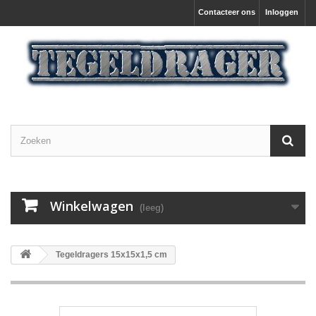
Contacteer ons
Inloggen
Winkelwagen
(leeg)
Tegeldragers 15x15x1,5 cm