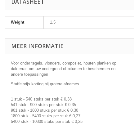
DATASHEET
Weight
1.5
MEER INFORMATIE
Voor onder tegels, vlonders, composiet, houten planken op
dakterras om uw ondergrond of bitumen te beschermen en
andere toepassingen
Staffelprijs korting bij grotere afnames
1 stuk - 540 stuks per stuk € 0,38
541 stuk - 900 stuks per stuk € 0,35
901 stuk - 1800 stuks per stuk € 0,30
1800 stuk - 5400 stuks per stuk € 0,27
5400 stuk - 10800 stuks per stuk € 0,25